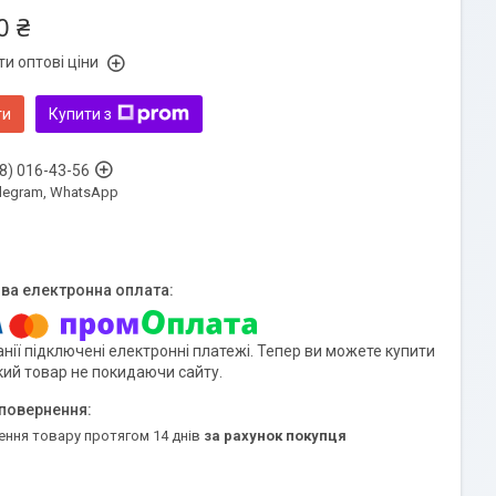
0 ₴
и оптові ціни
ти
Купити з
8) 016-43-56
Telegram, WhatsApp
нії підключені електронні платежі. Тепер ви можете купити
кий товар не покидаючи сайту.
ення товару протягом 14 днів
за рахунок покупця