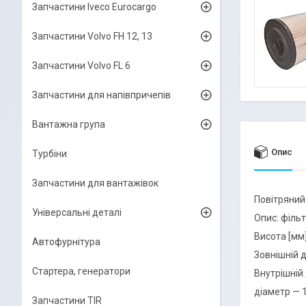
Запчастини Iveco Eurocargo
Запчастини Volvo FH 12, 13
Запчастини Volvo FL 6
Запчастини для напівпричепів
Вантажна група
Опис
Турбіни
Запчастини для вантажівок
Повітряний
Універсальні деталі
Опис: фільт
Висота [мм]
Автофурнітура
Зовнішній д
Стартера, генератори
Внутрішній 
діаметр — 
Запчастини TIR