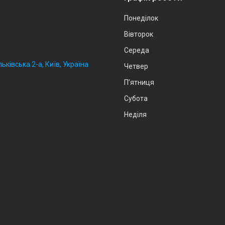
Понеділок
Вівторок
Середа
ьківська 2-а, Київ, Україна
Четвер
Пʼятниця
Субота
Неділя