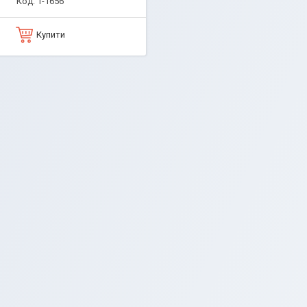
1-1656
Купити