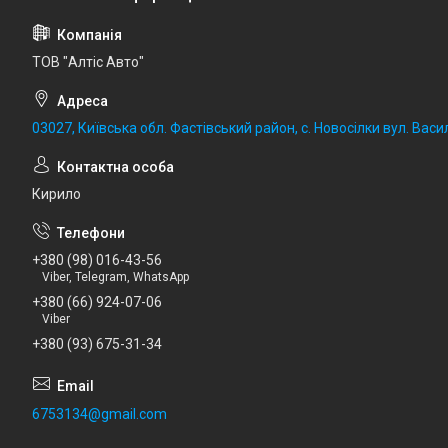
ТОВ "Алтіс Авто"
03027, Київська обл. Фастівський район, с. Новосілки вул. Васил
Кирило
+380 (98) 016-43-56
Viber, Telegram, WhatsApp
+380 (66) 924-07-06
Viber
+380 (93) 675-31-34
6753134@gmail.com