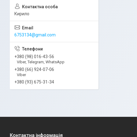
Кирило
6753134@gmail.com
+380 (98) 016-43-56
Viber, Telegram, WhatsApp
+380 (66) 924-07-06
Viber
+380 (93) 675-31-34