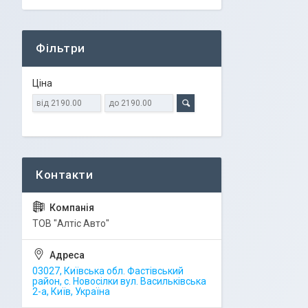
Фільтри
Ціна
ТОВ "Алтіс Авто"
03027, Київська обл. Фастівський
район, с. Новосілки вул. Васильківська
2-а, Київ, Україна